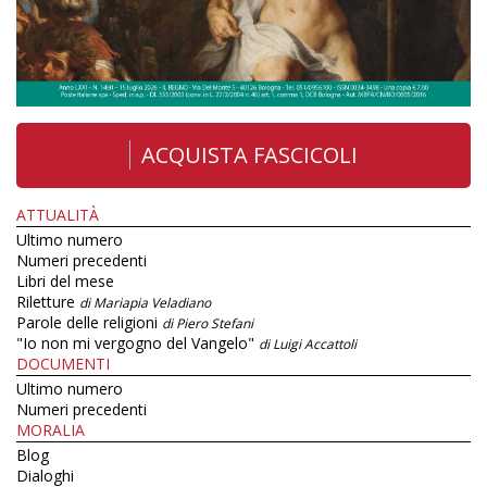
ACQUISTA FASCICOLI
ATTUALITÀ
Ultimo numero
Numeri precedenti
Libri del mese
Riletture
di Mariapia Veladiano
Parole delle religioni
di Piero Stefani
"Io non mi vergogno del Vangelo"
di Luigi Accattoli
DOCUMENTI
Ultimo numero
Numeri precedenti
MORALIA
Blog
Dialoghi