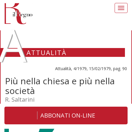
Toggl
navig
A
ATTUALITÀ
Attualità, 4/1979, 15/02/1979, pag. 90
Più nella chiesa e più nella
società
R. Saltarini
ABBONATI ON-LINE