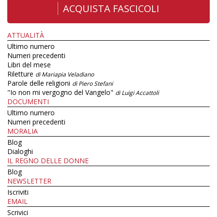
ACQUISTA FASCICOLI
ATTUALITÀ
Ultimo numero
Numeri precedenti
Libri del mese
Riletture
di Mariapia Veladiano
Parole delle religioni
di Piero Stefani
"Io non mi vergogno del Vangelo"
di Luigi Accattoli
DOCUMENTI
Ultimo numero
Numeri precedenti
MORALIA
Blog
Dialoghi
IL REGNO DELLE DONNE
Blog
NEWSLETTER
Iscriviti
EMAIL
Scrivici