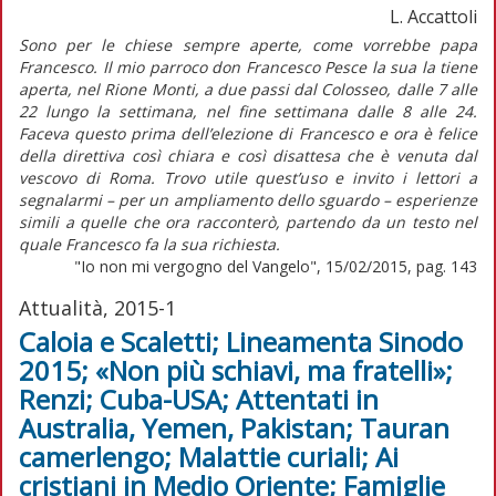
L. Accattoli
Sono per le chiese sempre aperte, come vorrebbe papa
Francesco. Il mio parroco don Francesco Pesce la sua la tiene
aperta, nel Rione Monti, a due passi dal Colosseo, dalle 7 alle
22 lungo la settimana, nel fine settimana dalle 8 alle 24.
Faceva questo prima dell’elezione di Francesco e ora è felice
della direttiva così chiara e così disattesa che è venuta dal
vescovo di Roma. Trovo utile quest’uso e invito i lettori a
segnalarmi – per un ampliamento dello sguardo – esperienze
simili a quelle che ora racconterò, partendo da un testo nel
quale Francesco fa la sua richiesta.
"Io non mi vergogno del Vangelo", 15/02/2015, pag. 143
Attualità, 2015-1
Caloia e Scaletti; Lineamenta Sinodo
2015; «Non più schiavi, ma fratelli»;
Renzi; Cuba-USA; Attentati in
Australia, Yemen, Pakistan; Tauran
camerlengo; Malattie curiali; Ai
cristiani in Medio Oriente; Famiglie