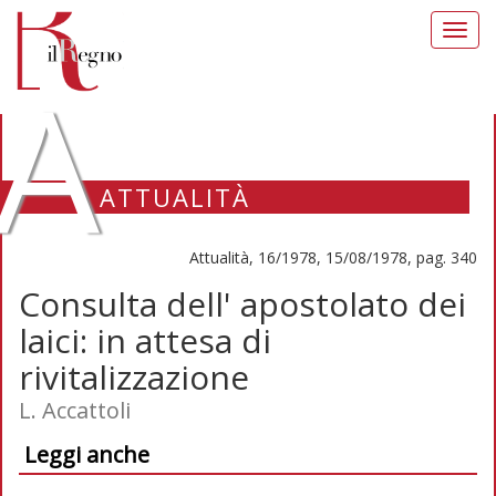
Toggl
navig
A
ATTUALITÀ
Attualità, 16/1978, 15/08/1978, pag. 340
Consulta dell' apostolato dei
laici: in attesa di
rivitalizzazione
L. Accattoli
Leggi anche