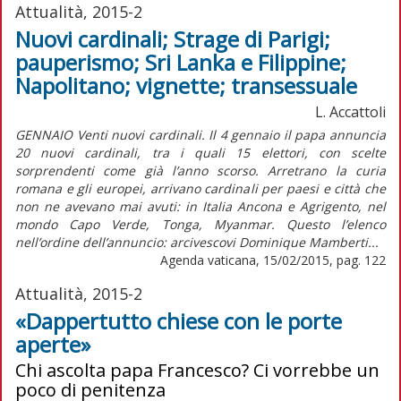
Attualità, 2015-2
Nuovi cardinali; Strage di Parigi;
pauperismo; Sri Lanka e Filippine;
Napolitano; vignette; transessuale
L. Accattoli
GENNAIO Venti nuovi cardinali. Il 4 gennaio il papa annuncia
20 nuovi cardinali, tra i quali 15 elettori, con scelte
sorprendenti come già l’anno scorso. Arretrano la curia
romana e gli europei, arrivano cardinali per paesi e città che
non ne avevano mai avuti: in Italia Ancona e Agrigento, nel
mondo Capo Verde, Tonga, Myanmar. Questo l’elenco
nell’ordine dell’annuncio: arcivescovi Dominique Mamberti...
Agenda vaticana, 15/02/2015, pag. 122
Attualità, 2015-2
«Dappertutto chiese con le porte
aperte»
Chi ascolta papa Francesco? Ci vorrebbe un
poco di penitenza