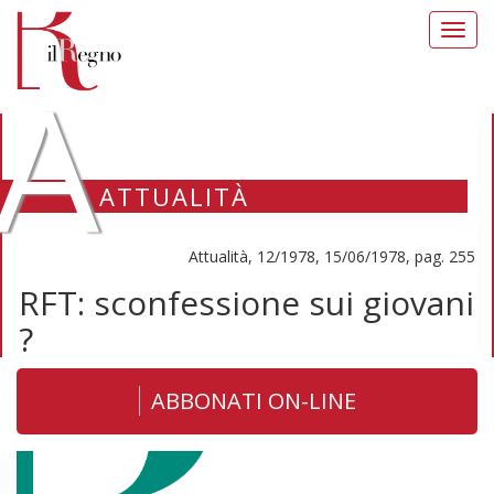
Toggl
navig
A
ATTUALITÀ
Attualità, 12/1978, 15/06/1978, pag. 255
RFT: sconfessione sui giovani
?
ABBONATI ON-LINE