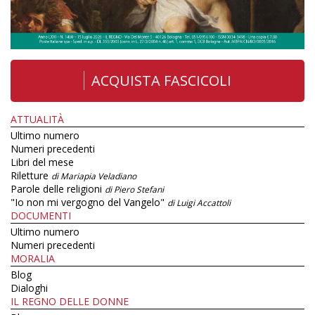
ACQUISTA FASCICOLI
ATTUALITÀ
Ultimo numero
Numeri precedenti
Libri del mese
Riletture
di Mariapia Veladiano
Parole delle religioni
di Piero Stefani
"Io non mi vergogno del Vangelo"
di Luigi Accattoli
DOCUMENTI
Ultimo numero
Numeri precedenti
MORALIA
Blog
Dialoghi
IL REGNO DELLE DONNE