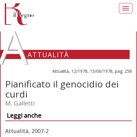
Toggl
navig
A
ATTUALITÀ
Attualità, 12/1978, 15/06/1978, pag. 258
Pianificato il genocidio dei
curdi
M. Galletti
Leggi anche
Attualità, 2007-2