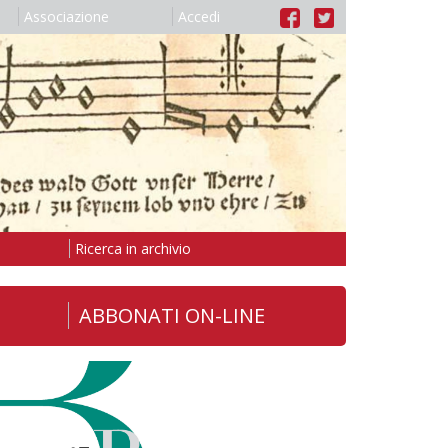
Associazione
Accedi
Ricerca in archivio
ABBONATI ON-LINE