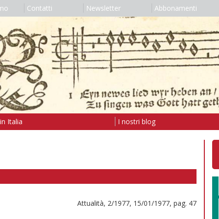
amo
Contatti
Newsletter
Abbonamenti
n Italia
I nostri blog
Attualità, 2/1977, 15/01/1977, pag. 47