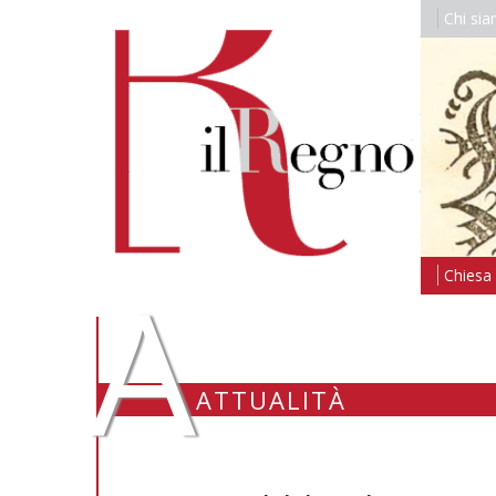
Chi si
A
Chiesa i
ATTUALITÀ