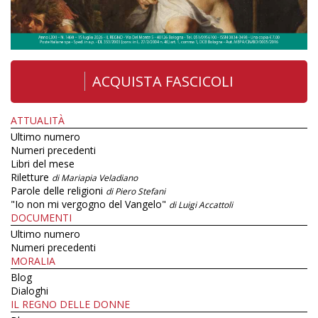
ACQUISTA FASCICOLI
ATTUALITÀ
Ultimo numero
Numeri precedenti
Libri del mese
Riletture
di Mariapia Veladiano
Parole delle religioni
di Piero Stefani
"Io non mi vergogno del Vangelo"
di Luigi Accattoli
DOCUMENTI
Ultimo numero
Numeri precedenti
MORALIA
Blog
Dialoghi
IL REGNO DELLE DONNE