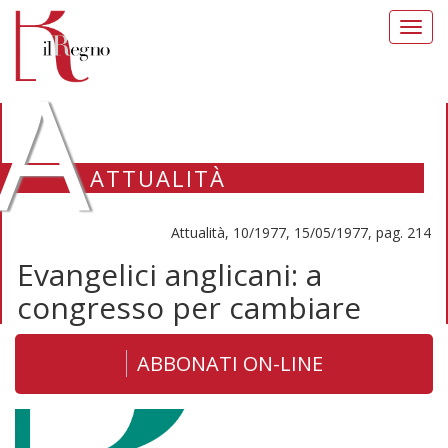
Toggl
navig
A
ATTUALITÀ
Attualità, 10/1977, 15/05/1977, pag. 214
Evangelici anglicani: a
congresso per cambiare
ABBONATI ON-LINE