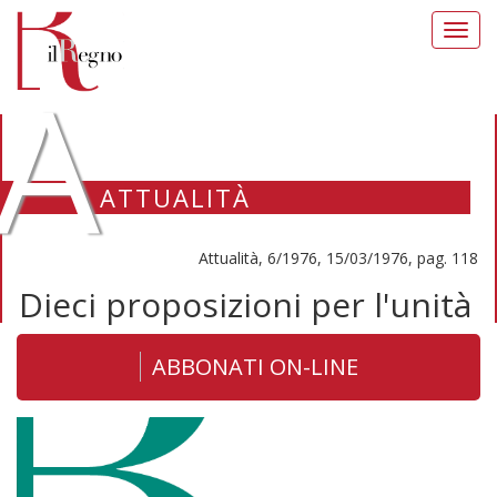
Toggl
navig
A
ATTUALITÀ
Attualità, 6/1976, 15/03/1976, pag. 118
Dieci proposizioni per l'unità
ABBONATI ON-LINE