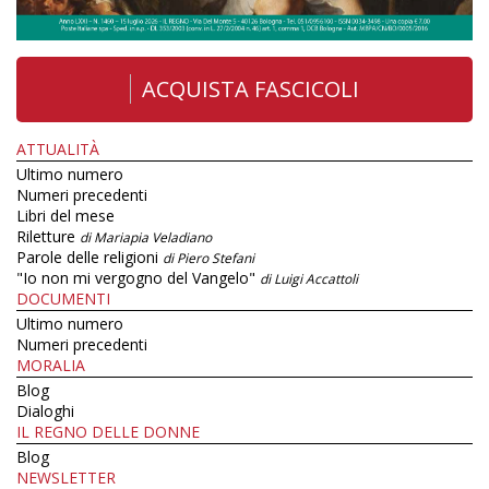
ACQUISTA FASCICOLI
ATTUALITÀ
Ultimo numero
Numeri precedenti
Libri del mese
Riletture
di Mariapia Veladiano
Parole delle religioni
di Piero Stefani
"Io non mi vergogno del Vangelo"
di Luigi Accattoli
DOCUMENTI
Ultimo numero
Numeri precedenti
MORALIA
Blog
Dialoghi
IL REGNO DELLE DONNE
Blog
NEWSLETTER