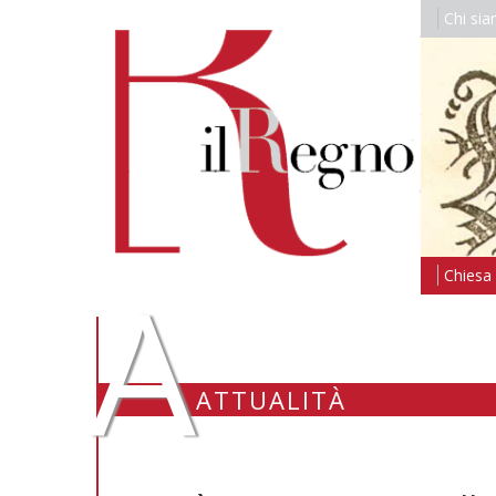
Chi si
A
Chiesa i
ATTUALITÀ