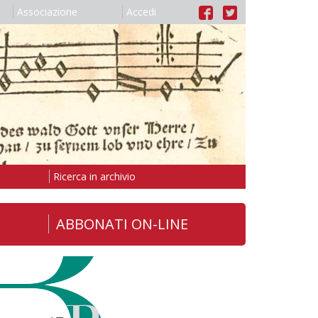
Associazione
Accedi
Ricerca in archivio
ABBONATI ON-LINE