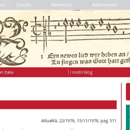
amo
Contatti
Newsletter
Abbonamenti
n Italia
I nostri blog
Attualità, 22/1976, 15/11/1976, pag. 511