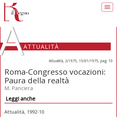
Toggl
navig
A
ATTUALITÀ
Attualità, 2/1975, 15/01/1975, pag. 10
Roma-Congresso vocazioni:
Paura della realtà
M. Panciera
Leggi anche
Attualità, 1992-10