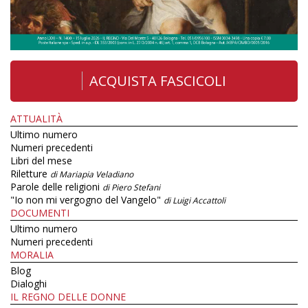
ACQUISTA FASCICOLI
ATTUALITÀ
Ultimo numero
Numeri precedenti
Libri del mese
Riletture
di Mariapia Veladiano
Parole delle religioni
di Piero Stefani
"Io non mi vergogno del Vangelo"
di Luigi Accattoli
DOCUMENTI
Ultimo numero
Numeri precedenti
MORALIA
Blog
Dialoghi
IL REGNO DELLE DONNE