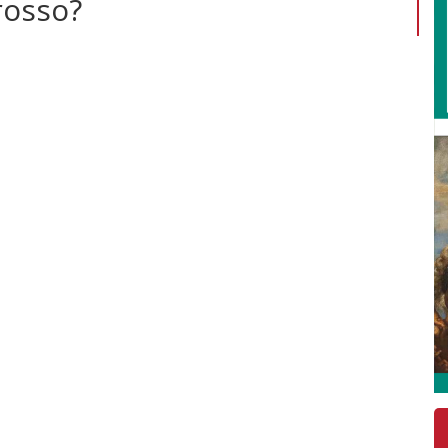
rosso?