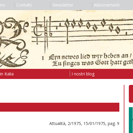
amo
Contatti
Newsletter
Abbonamenti
n Italia
I nostri blog
Attualità, 2/1975, 15/01/1975, pag. 9