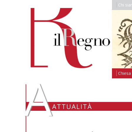
Chi si
A
Chiesa i
ATTUALITÀ