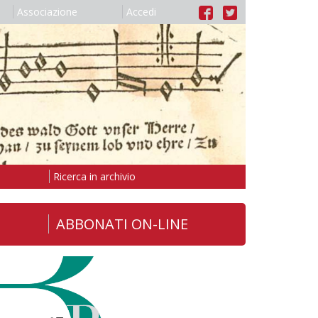
Associazione
Accedi
Ricerca in archivio
ABBONATI ON-LINE