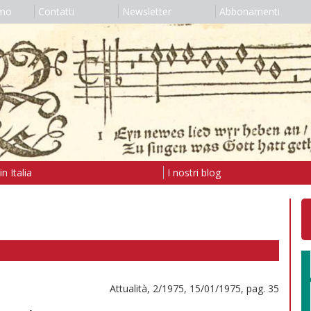
amo
Contatti
Newsletter
Abbonamenti
n Italia
I nostri blog
Attualità, 2/1975, 15/01/1975, pag. 35