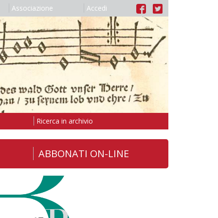
Associazione
Accedi
Ricerca in archivio
ABBONATI ON-LINE