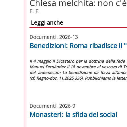
Chiesa melchita: non c'è
E. F.
Leggi anche
Documenti, 2026-13
Benedizioni: Roma ribadisce il 
Il 4 maggio il Dicastero per la dottrina della fede 
Manuel Fernández il 18 novembre al vescovo di Tre
del vademecum
La benedizione dà forza all’amor
(cf.
Regno-doc.
11,2025,336). Pubblichiamo la letter
Documenti, 2026-9
Monasteri: la sfida dei social