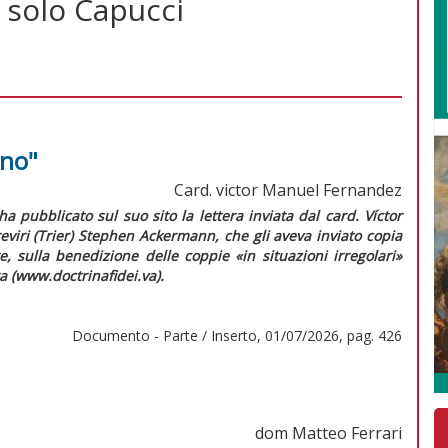
 solo Capucci
"no"
Card. victor Manuel Fernandez
ha pubblicato sul suo sito la lettera inviata dal card. Víctor
viri (Trier) Stephen Ackermann, che gli aveva inviato copia
e
, sulla benedizione delle coppie «in situazioni irregolari»
a (www.doctrinafidei.va).
Documento - Parte / Inserto, 01/07/2026, pag. 426
dom Matteo Ferrari