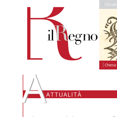
Chi si
A
Chiesa i
ATTUALITÀ