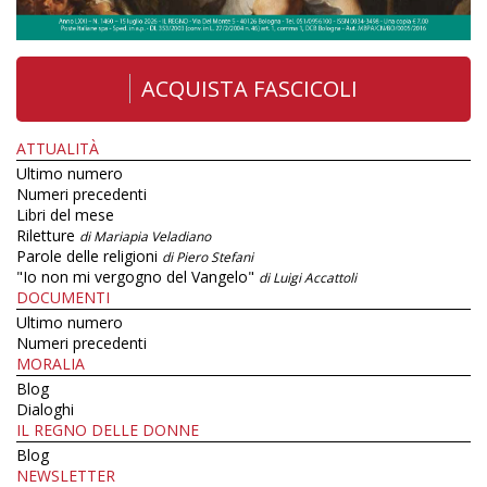
ACQUISTA FASCICOLI
ATTUALITÀ
Ultimo numero
Numeri precedenti
Libri del mese
Riletture
di Mariapia Veladiano
Parole delle religioni
di Piero Stefani
"Io non mi vergogno del Vangelo"
di Luigi Accattoli
DOCUMENTI
Ultimo numero
Numeri precedenti
MORALIA
Blog
Dialoghi
IL REGNO DELLE DONNE
Blog
NEWSLETTER