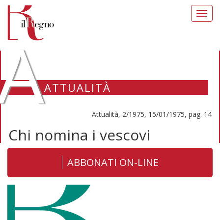
Toggl
navig
A
ATTUALITÀ
Attualità, 2/1975, 15/01/1975, pag. 14
Chi nomina i vescovi
ABBONATI ON-LINE